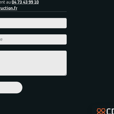
ent au
04 73 43 99 10
uction.fr