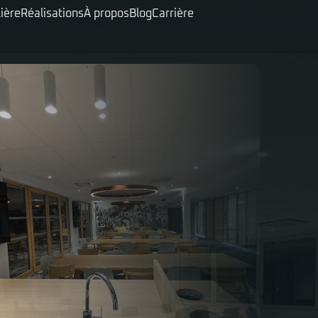
ière
Réalisations
À propos
Blog
Carrière