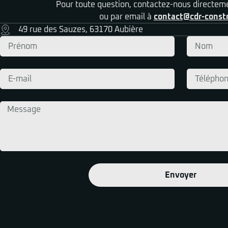
Pour toute question, contactez-nous directem
ou par email à
contact@cdr-constr
49 rue des Sauzes, 63170 Aubière
Envoyer