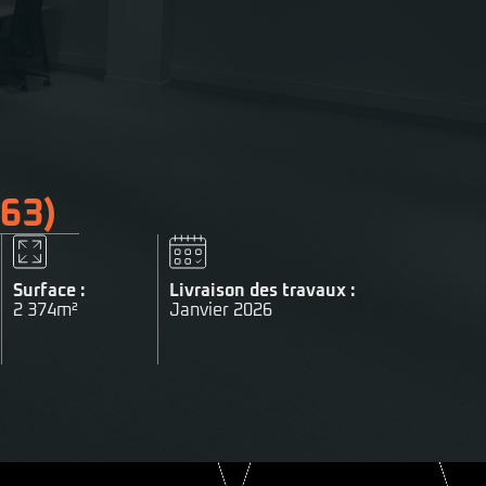
(63)
Surface :
Livraison des travaux :
2 374
m²
Janvier 2026