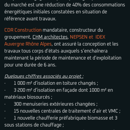
du marché est une réduction de 40% des consommations
énergétiques initiales constatées en situation de
référence avant travaux.
CDR Construction
mandataire, constructeur du
groupement,
CHM architectes
,
NEPSEN et
IDEX
Auvergne Rhône Alpes
, ont assuré la conception et les
travaux tous corps d’états auxquels s’enchaînera
maintenant la période de maintenance et d’exploitation
pour une durée de 6 ans.
Quelques chiffres associés au projet :
· 1 000 m² d’isolation en toiture changés ;
· 3 200 m² d’isolation en façade dont 1000 m² en
matériaux biosourcés ;
· 300 menuiseries extérieures changées ;
· 15 nouvelles centrales de traitement d’air et VMC ;
· 1 nouvelle chaufferie préfabriquée biomasse et 3
sous stations de chauffage ;