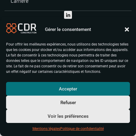
Carrière
© CDR Construction 2025, Tous droits
réservés -
Mentions Légales
- Made by
Gérer le consentement
Vingt Deux
.
Pour offrir les meilleures expériences, nous utilisons des technologies telles
que les cookies pour stocker et/ou accéder aux informations des appareils.
Le fait de consentir à ces technologies nous permettra de traiter des
données telles que le comportement de navigation ou les ID uniques sur ce
site. Le fait de ne pas consentir ou de retirer son consentement peut avoir
un effet négatif sur certaines caractéristiques et fonctions.
Accepter
Refuser
Voir les préférences
Mentions légales
Politique de confidentialité